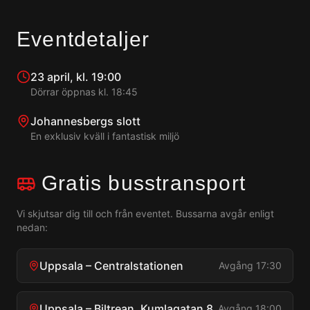
Eventdetaljer
23 april, kl. 19:00
Dörrar öppnas kl. 18:45
Johannesbergs slott
En exklusiv kväll i fantastisk miljö
Gratis busstransport
Vi skjutsar dig till och från eventet. Bussarna avgår enligt
nedan:
Uppsala – Centralstationen
Avgång
17:30
Uppsala – Biltrean, Kumlagatan 8
Avgång
18:00