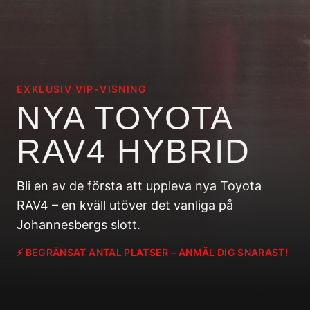
EXKLUSIV VIP-VISNING
NYA TOYOTA
RAV4 HYBRID
Bli en av de första att uppleva nya Toyota
RAV4 – en kväll utöver det vanliga på
Johannesbergs slott.
⚡ BEGRÄNSAT ANTAL PLATSER – ANMÄL DIG SNARAST!